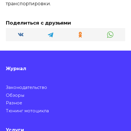
транспортировки.
Поделиться с друзьями
Журнал
Законодательство
Обзоры
Разное
Тюнинг мотоцикла
Услуги