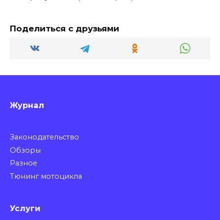
Поделиться с друзьями
Журнал
Законодательство
Обзоры
Разное
Тюнинг мотоцикла
Услуги