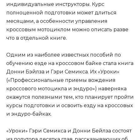
индивидуальные инструкторы. Курс
полноценной подготовки может длиться
месяцами, а особенности управления
кроссовым мотоциклом можно описать разве
что в отдельной книге.
Одним из наиболее известных пособий по
обучению езде на кроссовом байке стала книга
Донни Бэйлза и Гэри Семикса. Их «Уроки»
(«Профессиональные приемы вождения
кроссового мотоцикла и эндуро») наверняка
окажутся полезными тем, кто планирует пройти
курсы подготовки и освоить езду на кроссовых
и эндуро-байках.
«Уроки» Гэри Семикса и Донни Бейлза состоят
из полутора десятка глав, рассказывающих об