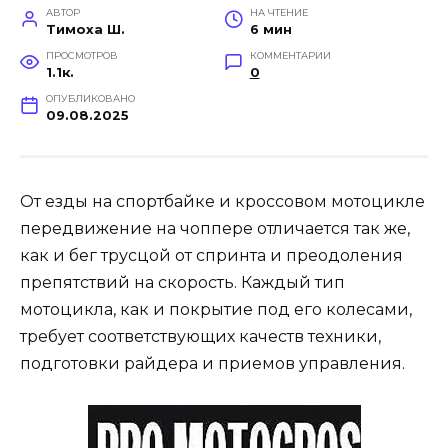
АВТОР
НА ЧТЕНИЕ
Тимоха Ш.
6 мин
ПРОСМОТРОВ
КОММЕНТАРИИ
1.1к.
0
ОПУБЛИКОВАНО
09.08.2025
От езды на спортбайке и кроссовом мотоцикле
передвижение на чоппере отличается так же,
как и бег трусцой от спринта и преодоления
препятствий на скорость. Каждый тип
мотоцикла, как и покрытие под его колесами,
требует соответствующих качеств техники,
подготовки райдера и приемов управления.