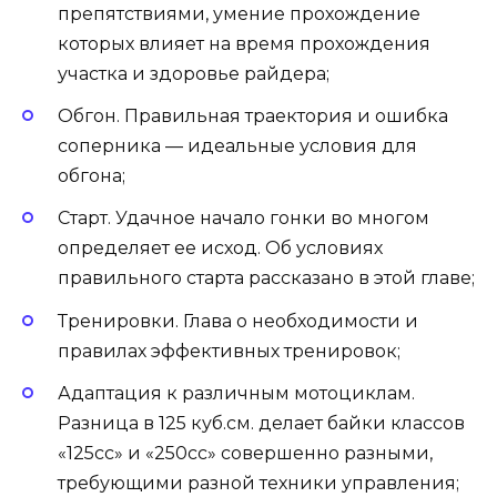
препятствиями, умение прохождение
которых влияет на время прохождения
участка и здоровье райдера;
Обгон. Правильная траектория и ошибка
соперника — идеальные условия для
обгона;
Старт. Удачное начало гонки во многом
определяет ее исход. Об условиях
правильного старта рассказано в этой главе;
Тренировки. Глава о необходимости и
правилах эффективных тренировок;
Адаптация к различным мотоциклам.
Разница в 125 куб.см. делает байки классов
«125сс» и «250сс» совершенно разными,
требующими разной техники управления;