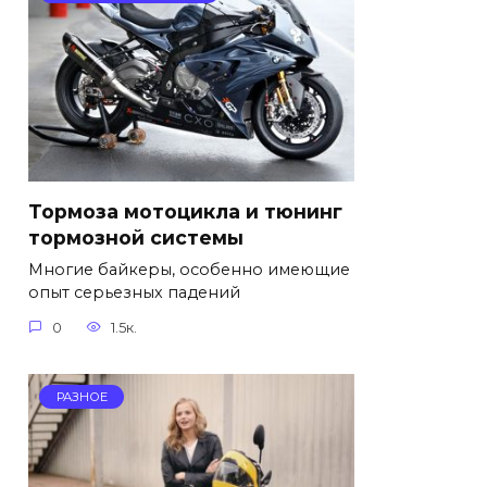
Тормоза мотоцикла и тюнинг
тормозной системы
Многие байкеры, особенно имеющие
опыт серьезных падений
0
1.5к.
РАЗНОЕ