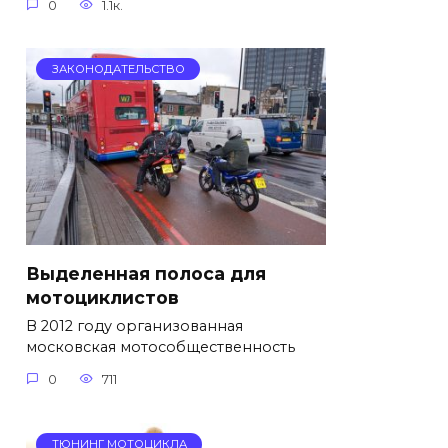
0
1.1к.
ЗАКОНОДАТЕЛЬСТВО
Выделенная полоса для
мотоциклистов
В 2012 году организованная
московская мотособщественность
0
711
ТЮНИНГ МОТОЦИКЛА