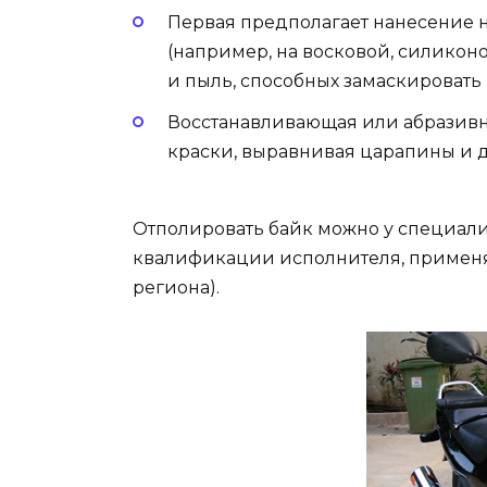
Первая предполагает нанесение 
(например, на восковой, силиконо
и пыль, способных замаскировать
Восстанавливающая или абразивн
краски, выравнивая царапины и 
Отполировать байк можно у специалис
квалификации исполнителя, применя
региона).