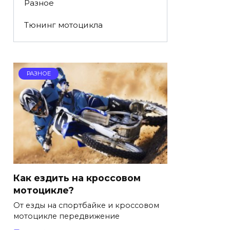
Разное
Тюнинг мотоцикла
РАЗНОЕ
Как ездить на кроссовом
мотоцикле?
От езды на спортбайке и кроссовом
мотоцикле передвижение