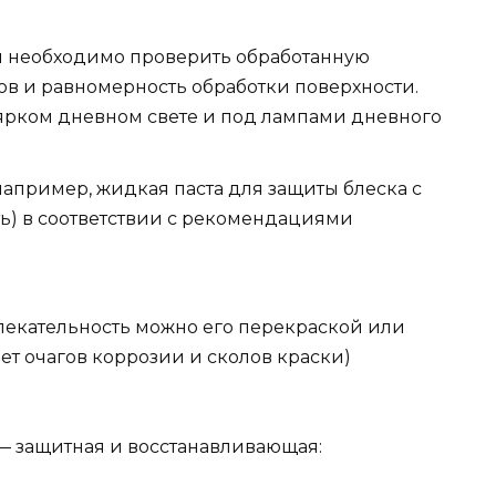
я необходимо проверить обработанную
тов и равномерность обработки поверхности.
ярком дневном свете и под лампами дневного
апример, жидкая паста для защиты блеска с
ть) в соответствии с рекомендациями
лекательность можно его перекраской или
ет очагов коррозии и сколов краски)
— защитная и восстанавливающая: