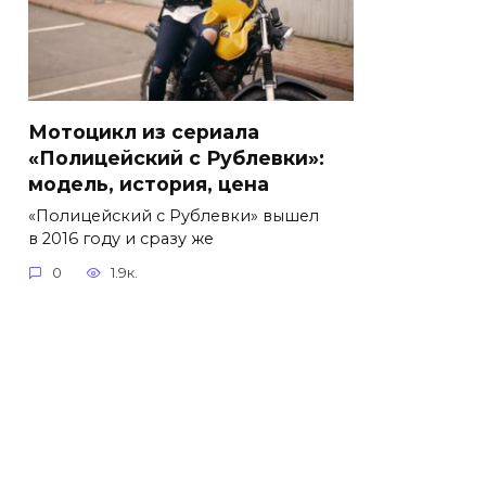
Мотоцикл из сериала
«Полицейский с Рублевки»:
модель, история, цена
«Полицейский с Рублевки» вышел
в 2016 году и сразу же
0
1.9к.