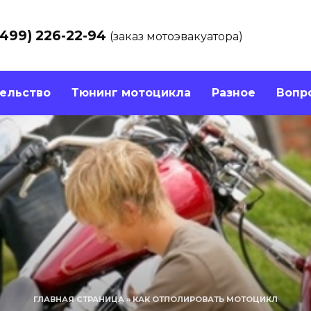
(499) 226-22-94
(заказ мотоэвакуатора)
ельство
Тюнинг мотоцикла
Разное
Вопр
ГЛАВНАЯ СТРАНИЦА
»
КАК ОТПОЛИРОВАТЬ МОТОЦИКЛ