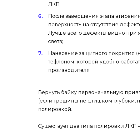
ЛКП;
После завершения этапа втирани
поверхность на отсутствие дефек
Лучше всего дефекты видно при 
света;
Нанесение защитного покрытия (н
тефлоном, которой удобно работа
производителя.
Вернуть байку первоначальную прив
(если трещины не слишком глубоки, н
полировкой.
Существует два типа полировки ЛКП 