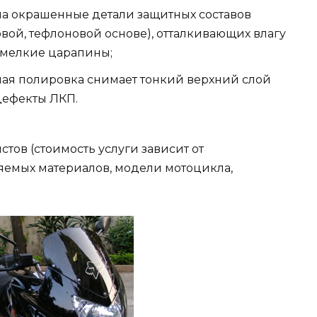
на окрашенные детали защитных составов
вой, тефлоновой основе), отталкивающих влагу
 мелкие царапины;
ая полировка снимает тонкий верхний слой
дефекты ЛКП.
тов (стоимость услуги зависит от
емых материалов, модели мотоцикла,