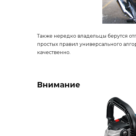
Также нередко владельцы берутся о
простых правил универсального алго
качественно.
Внимание