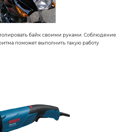
тполировать байк своими руками. Соблюдение
ритма поможет выполнить такую работу