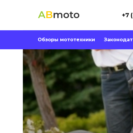
Перейти
к
+7 
содержанию
Обзоры мототехники
Законодат