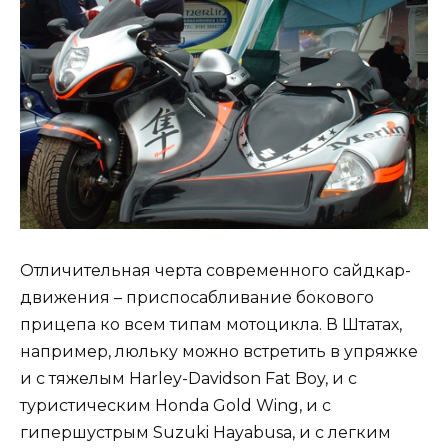
Отличительная черта современного сайдкар-
движения – приспосабливание бокового
прицепа ко всем типам мотоцикла. В Штатах,
например, люльку можно встретить в упряжке
и с тяжелым Harley-Davidson Fat Boy, и с
туристическим Honda Gold Wing, и с
гипершустрым Suzuki Hayabusa, и с легким