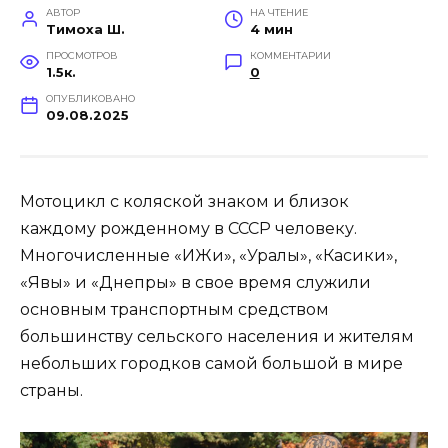
АВТОР
НА ЧТЕНИЕ
Тимоха Ш.
4 мин
ПРОСМОТРОВ
КОММЕНТАРИИ
1.5к.
0
ОПУБЛИКОВАНО
09.08.2025
Мотоцикл с коляской знаком и близок
каждому рожденному в СССР человеку.
Многочисленные «ИЖи», «Уралы», «Касики»,
«Явы» и «Днепры» в свое время служили
основным транспортным средством
большинству сельского населения и жителям
небольших городков самой большой в мире
страны.