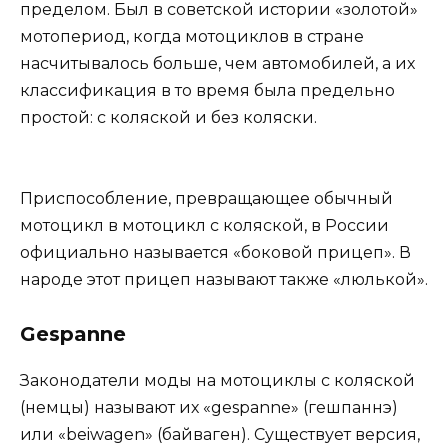
пределом. Был в советской истории «золотой»
мотопериод, когда мотоциклов в стране
насчитывалось больше, чем автомобилей, а их
классификация в то время была предельно
простой: с коляской и без коляски.
Приспособление, превращающее обычный
мотоцикл в мотоцикл с коляской, в России
официально называется «боковой прицеп». В
народе этот прицеп называют также «люлькой».
Gespanne
Законодатели моды на мотоциклы с коляской
(немцы) называют их «gespanne» (гешпаннэ)
или «beiwagen» (байваген). Существует версия,