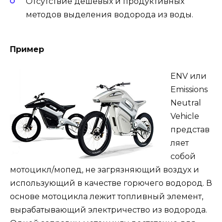
Отсутствие дешевых и продуктивных
методов выделения водорода из воды.
Пример
ENV или
Emissions
Neutral
Vehicle
представ
ляет
собой
мотоцикл/мопед, не загрязняющий воздух и
использующий в качестве горючего водород. В
основе мотоцикла лежит топливный элемент,
вырабатывающий электричество из водорода.