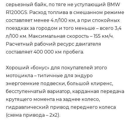
серьезный байк, по тяге не уступающий BMW
R1200GS. Расход топлива в смешанном режиме
составляет менее 4 л/100 км, а при спокойных
поездках за городом и того меньше – всего 3,4
л/100 км. Максимальная скорость – 155 км/ч.
Расчетный рабочий ресурс двигателя
составляет 400 000 км пробега.
Хороший «бонус» для покупателей этого
мотоцикла – типичные для эндуро
энергоемкие подвески, большой клиренс,
бесступенчатый вариатор, карданная передача
крутящего момента на заднее колесо,
гидравлический привод переднего колеса
(схема привода – 2х2).