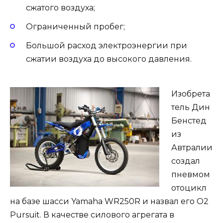
сжатого воздуха;
Ограниченный пробег;
Большой расход электроэнергии при
сжатии воздуха до высокого давления.
Изобрета
тель Дин
Бенстед
из
Автралии
создал
пневмом
отоцикл
на базе шасси Yamaha WR250R и назвал его O2
Pursuit. В качестве силового агрегата в