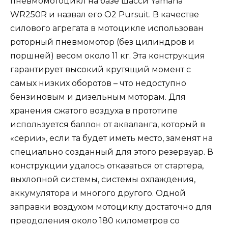
пневмомотоцикл на базе шасси Yamaha
WR250R и назвал его O2 Pursuit. В качестве
силового агрегата в мотоцикле использован
роторный пневмомотор (без цилиндров и
поршней) весом около 11 кг. Эта конструкция
гарантирует высокий крутящий момент с
самых низких оборотов – что недоступно
бензиновым и дизельным моторам. Для
хранения сжатого воздуха в прототипе
используется баллон от акваланга, который в
«серии», если та будет иметь место, заменят на
специально созданный для этого резервуар. В
конструкции удалось отказаться от стартера,
выхлопной системы, системы охлаждения,
аккумулятора и многого другого. Одной
заправки воздухом мотоциклу достаточно для
преодоления около 180 километров со