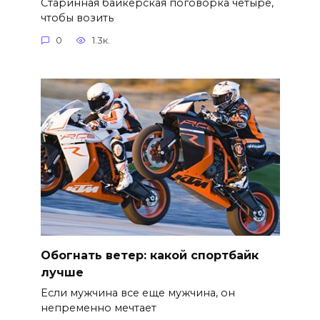
Старинная байкерская поговорка четыре,
чтобы возить
0
1.3к.
Обогнать ветер: какой спортбайк
лучше
Если мужчина все еще мужчина, он
непременно мечтает