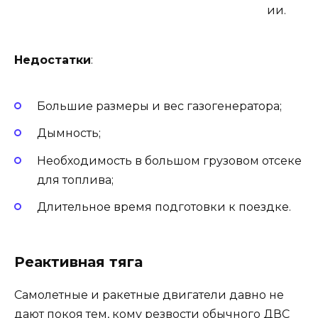
ии.
Недостатки
:
Большие размеры и вес газогенератора;
Дымность;
Необходимость в большом грузовом отсеке
для топлива;
Длительное время подготовки к поездке.
Реактивная тяга
Самолетные и ракетные двигатели давно не
дают покоя тем, кому резвости обычного ДВС