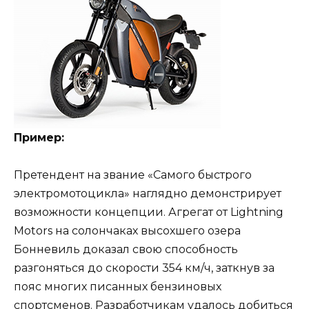
Пример:
Претендент на звание «Самого быстрого
электромотоцикла» наглядно демонстрирует
возможности концепции. Агрегат от Lightning
Motors на солончаках высохшего озера
Бонневиль доказал свою способность
разгоняться до скорости 354 км/ч, заткнув за
пояс многих писанных бензиновых
спортсменов. Разработчикам удалось добиться