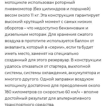
мотоцикле использован роторный
пневмомотор (без цилиндров и поршней)
весом около 11 кг. Эта конструкция гарантирует
высокий крутящий момент с самых низких
оборотов – что недоступно бензиновым и
дизельным моторам. Для хранения сжатого
воздуха в прототипе используется баллон от
акваланга, который в «серии», если та будет
иметь место, заменят на специально
созданный для этого резервуар. В конструкции
удалось отказаться от стартера, выхлопной
системы, системы охлаждения, аккумулятора и
многого другого. Одной заправки воздухом
мотоциклу достаточно для преодоления около
180 километров со скоростью 60 км/ч – вполне
достойный результат для альтернативного
транспортного средства.