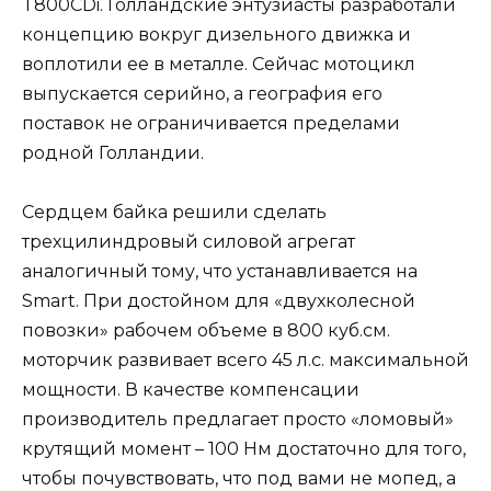
T800CDi. Голландские энтузиасты разработали
концепцию вокруг дизельного движка и
воплотили ее в металле. Сейчас мотоцикл
выпускается серийно, а география его
поставок не ограничивается пределами
родной Голландии.
Сердцем байка решили сделать
трехцилиндровый силовой агрегат
аналогичный тому, что устанавливается на
Smart. При достойном для «двухколесной
повозки» рабочем объеме в 800 куб.см.
моторчик развивает всего 45 л.с. максимальной
мощности. В качестве компенсации
производитель предлагает просто «ломовый»
крутящий момент – 100 Нм достаточно для того,
чтобы почувствовать, что под вами не мопед, а