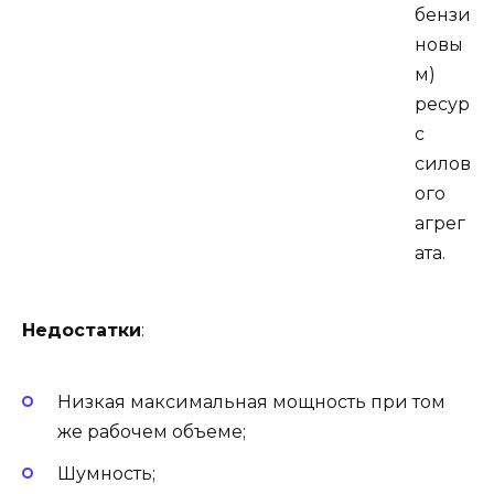
бензи
новы
м)
ресур
с
силов
ого
агрег
ата.
Недостатки
:
Низкая максимальная мощность при том
же рабочем объеме;
Шумность;