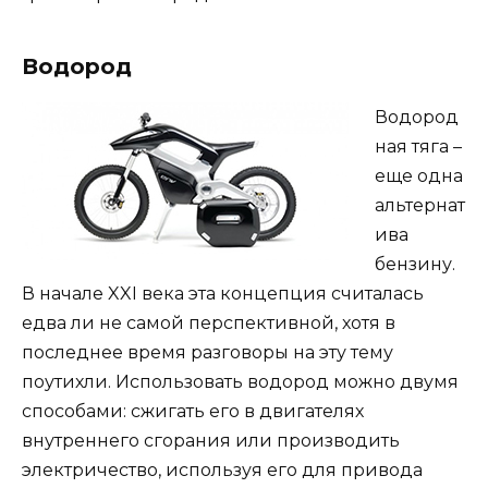
Водород
Водород
ная тяга –
еще одна
альтернат
ива
бензину.
В начале XXI века эта концепция считалась
едва ли не самой перспективной, хотя в
последнее время разговоры на эту тему
поутихли. Использовать водород можно двумя
способами: сжигать его в двигателях
внутреннего сгорания или производить
электричество, используя его для привода