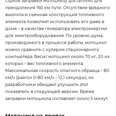
Одной заправки мотоциклу достаточно для
преодоления 160 км пути. Отсутствие вредного
выхлопа и съемная конструкция топливного
элемента позволяет использовать его даже в
доме – в качестве генератора электроэнергии
для электрооборудования. По уровню шума,
производимого в процессе работы, мотоцикл
можно сравнить с кулером стационарного
компьютера. Весит мотоцикл около 70 кг, 20 из
которых – вес топливного элемента.
Максимальная скорость опытного образца – 80
км/ч (разгон 0-80 км/ч – 12,1 секунды), но
разработчики обещают улучшить этот
показатель в следующей версии. Время
заправки мотоцикла составляет около 5 минут.
Мотоцикл на дровах