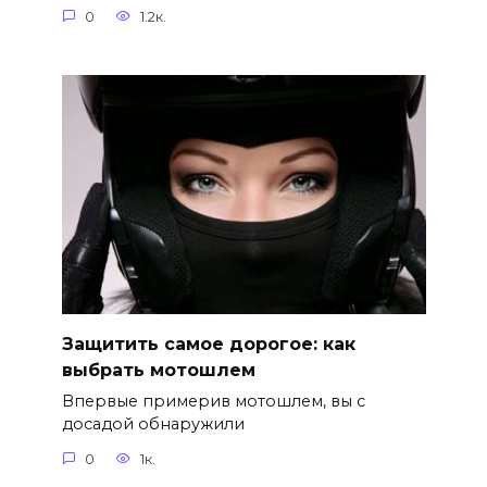
0
1.2к.
Защитить самое дорогое: как
выбрать мотошлем
Впервые примерив мотошлем, вы с
досадой обнаружили
0
1к.