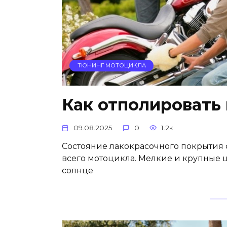
ТЮНИНГ МОТОЦИКЛА
Как отполировать
09.08.2025
0
1.2к.
Состояние лакокрасочного покрытия 
всего мотоцикла. Мелкие и крупные 
солнце