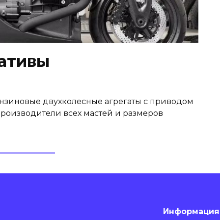
нативы
ензиновые двухколесные агрегаты с приводом
производители всех мастей и размеров
Информация