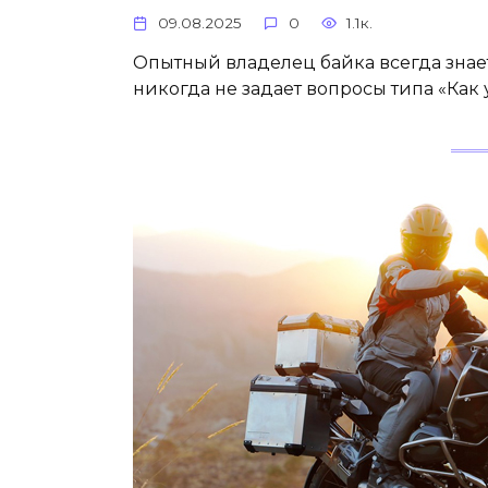
09.08.2025
0
1.1к.
Опытный владелец байка всегда знает,
никогда не задает вопросы типа «Как