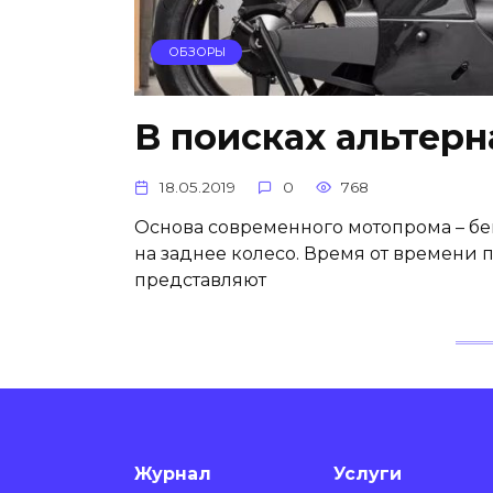
ОБЗОРЫ
В поисках альтер
18.05.2019
0
768
Основа современного мотопрома – б
на заднее колесо. Время от времени 
представляют
Журнал
Услуги