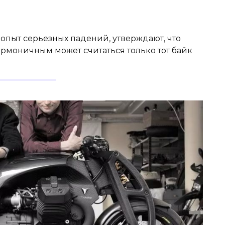
пыт серьезных падений, утверждают, что
армоничным может считаться только тот байк