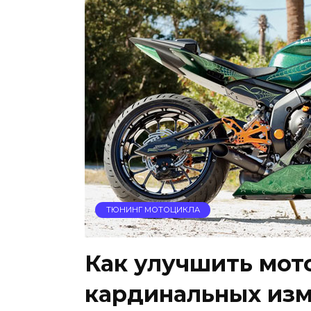
ТЮНИНГ МОТОЦИКЛА
Как улучшить мо
кардинальных из