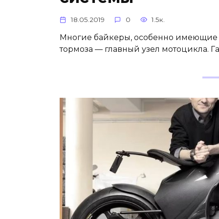
18.05.2019
0
1.5к.
Многие байкеры, особенно имеющие о
тормоза — главный узел мотоцикла. Г