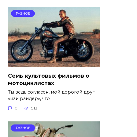
РАЗНОЕ
Семь культовых фильмов о
мотоциклистах
Ты ведь согласен, мой дорогой друг
«изи райдер», что
0
913
РАЗНОЕ