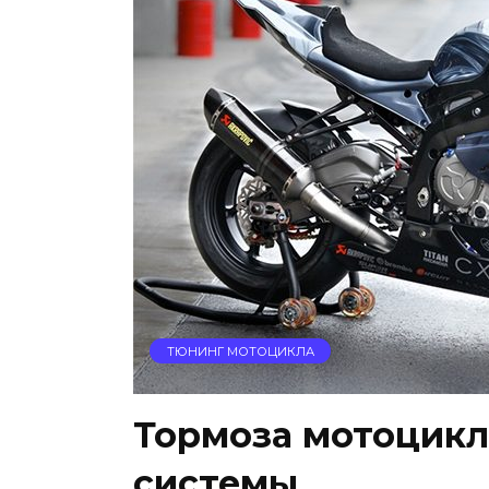
ТЮНИНГ МОТОЦИКЛА
Тормоза мотоцикл
системы