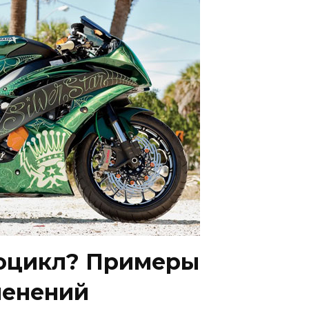
тоцикл? Примеры
менений