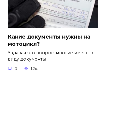
Какие документы нужны на
мотоцикл?
Задавая это вопрос, многие имеют в
виду документы
0
1.2к.