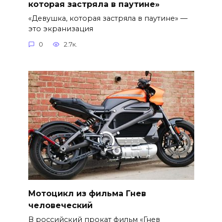
которая застряла в паутине»
«Девушка, которая застряла в паутине» —
это экранизация
0
2.7к.
Мотоцикл из фильма Гнев
человеческий
В российский прокат фильм «Гнев