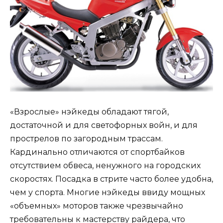
«Взрослые» нэйкеды обладают тягой,
достаточной и для светофорных войн, и для
прострелов по загородным трассам.
Кардинально отличаются от спортбайков
отсутствием обвеса, ненужного на городских
скоростях. Посадка в стрите часто более удобна,
чем у спорта. Многие нэйкеды ввиду мощных
«объемных» моторов также чрезвычайно
требовательны к мастерству райдера, что