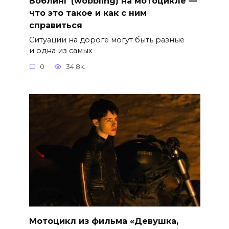
Воблинг (wobbling) на мотоцикле —
что это такое и как с ним
справиться
Ситуации на дороге могут быть разные
и одна из самых
0
34.8к.
Мотоцикл из фильма «Девушка,