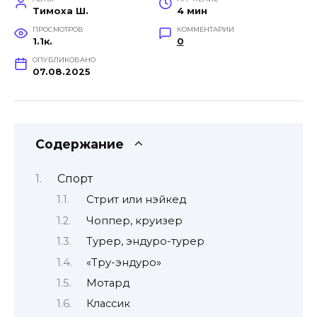
Тимоха Ш.
4 мин
ПРОСМОТРОВ
КОММЕНТАРИИ
1.1к.
0
ОПУБЛИКОВАНО
07.08.2025
Содержание
Спорт
Стрит или нэйкед
Чоппер, круизер
Турер, эндуро-турер
«Тру-эндуро»
Мотард
Классик