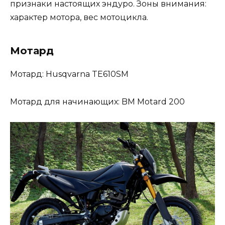
признаки настоящих эндуро. Зоны внимания:
характер мотора, вес мотоцикла.
Мотард
Мотард: Husqvarna TE610SM
Мотард для начинающих: BM Motard 200