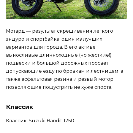
Мотард — результат скрещивания легкого
эндуро и спортбайка, один из лучших
вариантов для города. В его активе
выносливые длинноходные (но жесткие!)
подвески и большой дорожных просвет,
допускающие езду по бровкам и лестницам, а
также асфальтовая резина и резвый мотор,
позволяющие пошустрить не хуже спорта.
Классик
Классик: Suzuki Bandit 1250