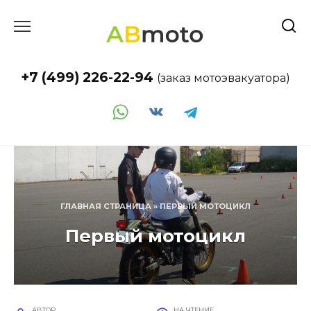
Перейти
к
содержанию
+7 (499) 226-22-94
(заказ мотоэвакуатора)
ГЛАВНАЯ СТРАНИЦА
»
ПЕРВЫЙ МОТОЦИКЛ
Первый мотоцикл
АВТОР
НА ЧТЕНИЕ